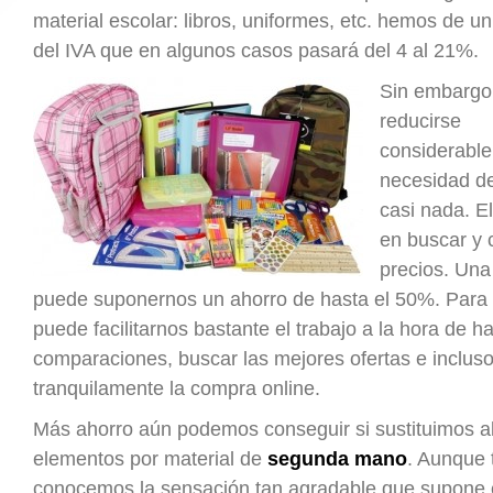
material escolar: libros, uniformes, etc. hemos de u
del IVA que en algunos casos pasará del 4 al 21%.
Sin embargo,
reducirse
considerable
necesidad de
casi nada. El
en buscar y
precios. Un
puede suponernos un ahorro de hasta el 50%. Para e
puede facilitarnos bastante el trabajo a la hora de h
comparaciones, buscar las mejores ofertas e inclus
tranquilamente la compra online.
Más ahorro aún podemos conseguir si sustituimos a
elementos por material de
segunda mano
. Aunque 
conocemos la sensación tan agradable que supone e