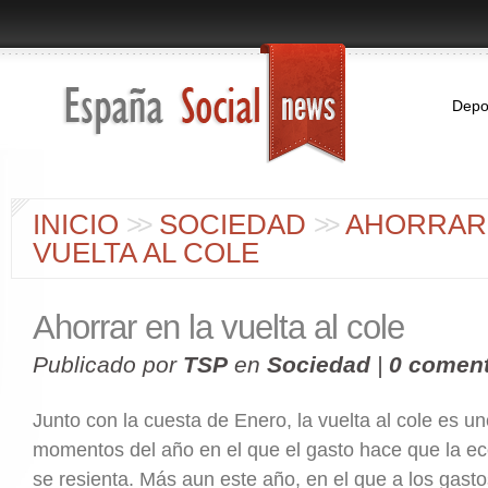
Depo
INICIO
>
>
SOCIEDAD
>
>
AHORRAR 
VUELTA AL COLE
Ahorrar en la vuelta al cole
Publicado por
TSP
en
Sociedad
|
0 coment
Junto con la cuesta de Enero, la vuelta al cole es u
momentos del año en el que el gasto hace que la ec
se resienta. Más aun este año, en el que a los gasto