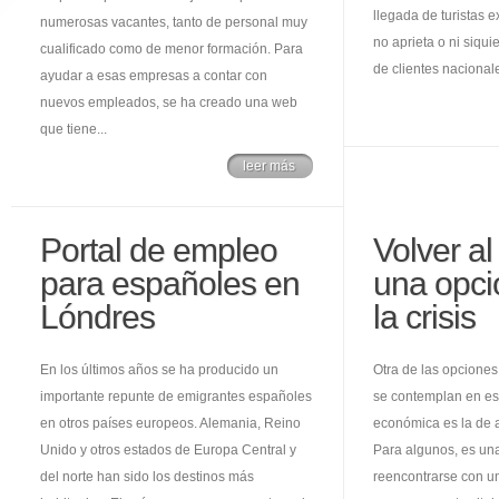
llegada de turistas e
numerosas vacantes, tanto de personal muy
no aprieta o ni siqu
cualificado como de menor formación. Para
de clientes nacionale
ayudar a esas empresas a contar con
nuevos empleados, se ha creado una web
que tiene...
leer más
Portal de empleo
Volver a
para españoles en
una opci
Lóndres
la crisis
En los últimos años se ha producido un
Otra de las opciones
importante repunte de emigrantes españoles
se contemplan en est
en otros países europeos. Alemania, Reino
económica es la de a
Unido y otros estados de Europa Central y
Para algunos, es un
del norte han sido los destinos más
reencontrarse con 