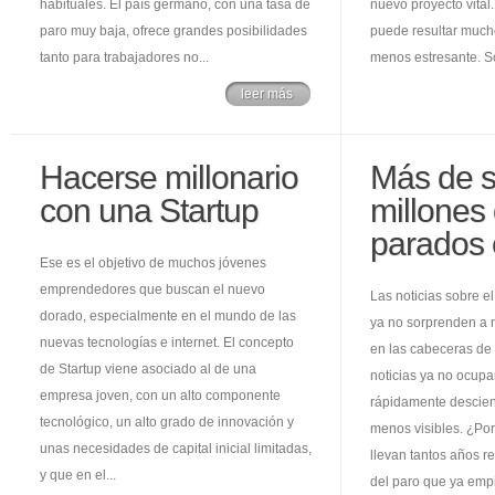
habituales. El país germano, con una tasa de
nuevo proyecto vital.
paro muy baja, ofrece grandes posibilidades
puede resultar much
tanto para trabajadores no...
menos estresante. S
leer más
Hacerse millonario
Más de s
con una Startup
millones
parados
Ese es el objetivo de muchos jóvenes
emprendedores que buscan el nuevo
Las noticias sobre 
dorado, especialmente en el mundo de las
ya no sorprenden a n
nuevas tecnologías e internet. El concepto
en las cabeceras de 
de Startup viene asociado al de una
noticias ya no ocupa
empresa joven, con un alto componente
rápidamente descien
tecnológico, un alto grado de innovación y
menos visibles. ¿Po
unas necesidades de capital inicial limitadas,
llevan tantos años r
y que en el...
del paro que ya empi