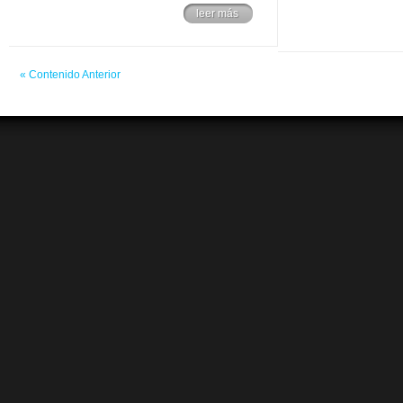
leer más
« Contenido Anterior