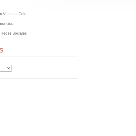
la Vuelta al Cole
Anuncios
n Redes Sociales
S