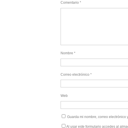
Comentario
*
Nombre
*
Correo electrónico
*
Web
Guarda mi nombre, correo electrónico 
Al usar este formulario accedes al alma