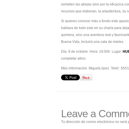
someten las abejas sino por la eficacica co
recursos que elaboran, la arquitectura, su se
Si quieres conocer más a fondo este apasi
hablara de todo esto en su charla para dej
quimera, sino una aventura real y fascinan
Buena Vida, Incluirá una cata de mieles.
Día: 9 de octubre. Hora: 19:00h. Lugar:
HUB
completar aforo.
Más información: MiguelLópez. Telef.: 65
Leave a Comm
Tu dirección de correo electrónico no será 