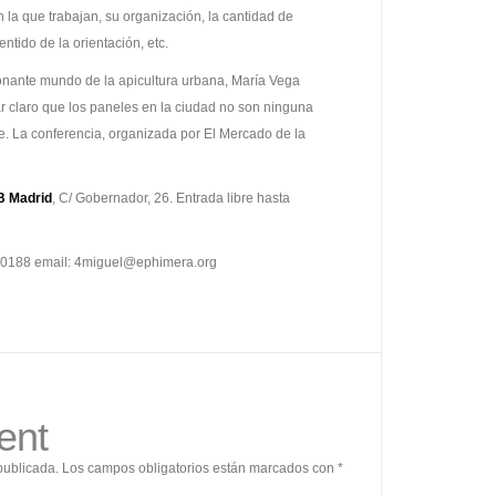
n la que trabajan, su organización, la cantidad de
ntido de la orientación, etc.
onante mundo de la apicultura urbana, María Vega
ar claro que los paneles en la ciudad no son ninguna
te. La conferencia, organizada por El Mercado de la
 Madrid
, C/ Gobernador, 26. Entrada libre hasta
510188 email: 4miguel@ephimera.org
ent
publicada.
Los campos obligatorios están marcados con
*