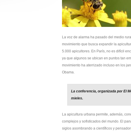
La voz de alarma ha pasado del medio rura
movimiento que busca expandir la apicultu
5.000 apicultores. En París, no es difícil e
ya que algunos se ubican en puntos tan emb
movimiento ha aterrizado incluso en los ja
Obama.
La conferencia, organizada por El M
mieles.
La apicultura urbana permite, además, con
complejos y sofisticados del mundo. El pan
siglos asombrando a científicos y pensador