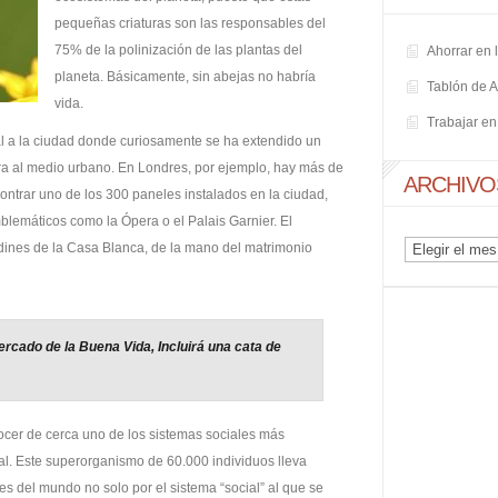
pequeñas criaturas son las responsables del
75% de la polinización de las plantas del
Ahorrar en 
planeta. Básicamente, sin abejas no habría
Tablón de 
vida.
Trabajar e
l a la ciudad donde curiosamente se ha extendido un
ra al medio urbano. En Londres, por ejemplo, hay más de
ARCHIVO
ncontrar uno de los 300 paneles instalados en la ciudad,
lemáticos como la Ópera o el Palais Garnier. El
Archivos
rdines de la Casa Blanca, de la mano del matrimonio
ercado de la Buena Vida, Incluirá una cata de
ocer de cerca uno de los sistemas sociales más
al. Este superorganismo de 60.000 individuos lleva
es del mundo no solo por el sistema “social” al que se