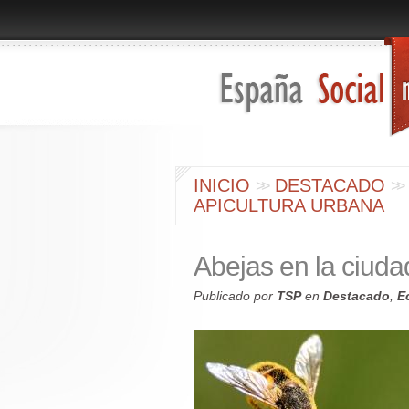
INICIO
DESTACADO
>
>
>
>
APICULTURA URBANA
Abejas en la ciuda
Publicado por
TSP
en
Destacado
,
E